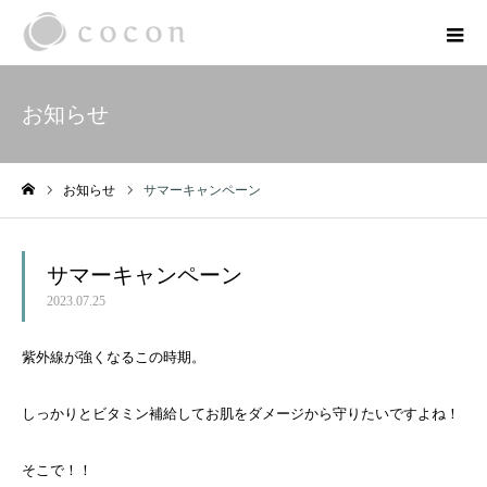
お知らせ
お知らせ
サマーキャンペーン
ホーム
サマーキャンペーン
2023.07.25
紫外線が強くなるこの時期。
しっかりとビタミン補給してお肌をダメージから守りたいですよね！
そこで！！