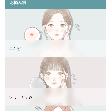
お悩み別
ニキビ
シミ・くすみ