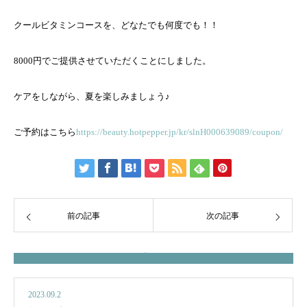
クールビタミンコースを、どなたでも何度でも！！
8000円でご提供させていただくことにしました。
ケアをしながら、夏を楽しみましょう♪
ご予約はこちら
https://beauty.hotpepper.jp/kr/slnH000639089/coupon/
前の記事
次の記事
お知らせ
2023.09.2