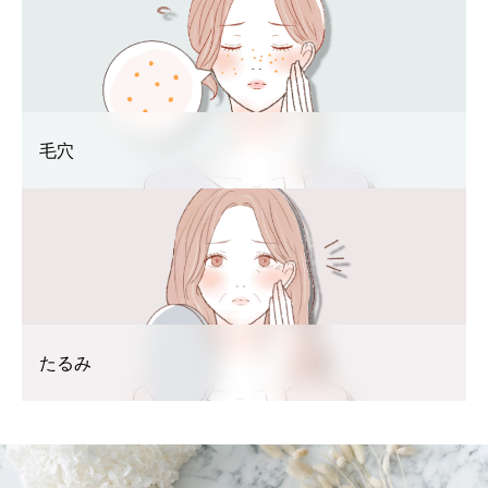
毛穴
たるみ